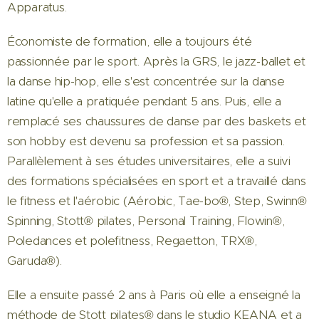
Apparatus.
Économiste de formation, elle a toujours été
passionnée par le sport. Après la GRS, le jazz-ballet et
la danse hip-hop, elle s'est concentrée sur la danse
latine qu'elle a pratiquée pendant 5 ans. Puis, elle a
remplacé ses chaussures de danse par des baskets et
son hobby est devenu sa profession et sa passion.
Parallèlement à ses études universitaires, elle a suivi
des formations spécialisées en sport et a travaillé dans
le fitness et l'aérobic (Aérobic, Tae-bo®, Step, Swinn®
Spinning, Stott® pilates, Personal Training, Flowin®,
Poledances et polefitness, Regaetton, TRX®,
Garuda®).
Elle a ensuite passé 2 ans à Paris où elle a enseigné la
méthode de Stott pilates® dans le studio KEANA et a