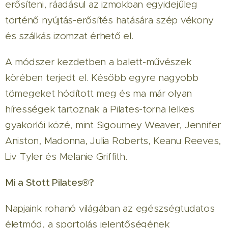
erősíteni, ráadásul az izmokban egyidejűleg
történő nyújtás-erősítés hatására szép vékony
és szálkás izomzat érhető el.
A módszer kezdetben a balett-művészek
körében terjedt el. Később egyre nagyobb
tömegeket hódított meg és ma már olyan
hírességek tartoznak a Pilates-torna lelkes
gyakorlói közé, mint Sigourney Weaver, Jennifer
Aniston, Madonna, Julia Roberts, Keanu Reeves,
Liv Tyler és Melanie Griffith.
Mi a Stott Pilates
®
?
Napjaink rohanó világában az egészségtudatos
életmód, a sportolás jelentőségének