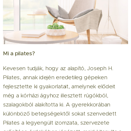
Mi a pilates?
Kevesen tudják, hogy az alapító, Joseph H.
Pilates, annak idején eredetileg gépeken
fejlesztette ki gyakorlatait, amelynek elődeit
még a kórházi ágyhoz illesztett rúgókból,
szalagokból alakította ki. A gyerekkorában
különböző betegségektől sokat szenvedett
Pilates a legyengült izomzata, szervezete