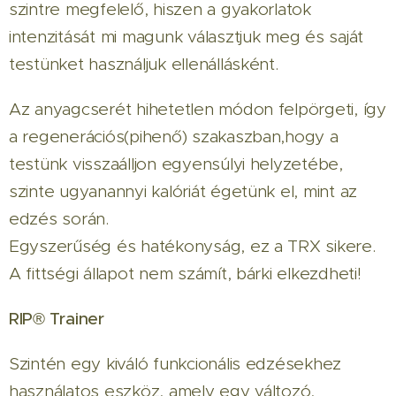
szintre megfelelő, hiszen a gyakorlatok
intenzitását mi magunk választjuk meg és saját
testünket használjuk ellenállásként.
Az anyagcserét hihetetlen módon felpörgeti, így
a regenerációs(pihenő) szakaszban,hogy a
testünk visszaálljon egyensúlyi helyzetébe,
szinte ugyanannyi kalóriát égetünk el, mint az
edzés során.
Egyszerűség és hatékonyság, ez a TRX sikere.
A fittségi állapot nem számít, bárki elkezdheti!
RIP® Trainer
Szintén egy kiváló funkcionális edzésekhez
használatos eszköz, amely egy változó,