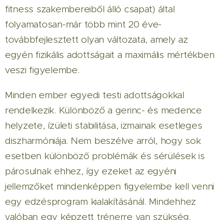
fitness szakembereiből álló csapat) által
folyamatosan-már több mint 20 éve-
továbbfejlesztett olyan változata, amely az
egyén fizikális adottságait a maximális mértékben
veszi figyelembe.
Minden ember egyedi testi adottságokkal
rendelkezik. Különböző a gerinc- és medence
helyzete, ízületi stabilitása, izmainak esetleges
diszharmóniája. Nem beszélve arról, hogy sok
esetben különböző problémák és sérülések is
párosulnak ehhez, így ezeket az egyéni
jellemzőket mindenképpen figyelembe kell venni
egy edzésprogram kialakításánál. Mindehhez
valóban egy képzett trénerre van szükség.