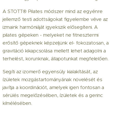
A STOTT® Pilates módszer mind az egyénre
jellemző testi adottságokat figyelembe véve az
izmaink harmóniáját igyekszik elősegíteni. A
pilates gépeken - melyeket ne fitnesztermi
erősítő gépeknek képzeljünk el- fokozatosan, a
gravitáció kikapcsolása mellett lehet adagolni a
terhelést, korunknak, állapotunkat megfelelően.
Segíti az izomerő egyensúly kialakítását, az
ízületek mozgástartományának növelését és
javítja a koordinációt, amelyek igen fontosan a
sérülés megelőzésében, ízületek és a gerinc
kímélésében.