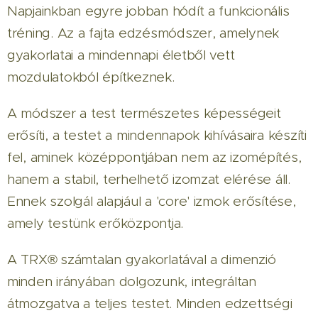
Napjainkban egyre jobban hódít a funkcionális
tréning. Az a fajta edzésmódszer, amelynek
gyakorlatai a mindennapi életből vett
mozdulatokból építkeznek.
A módszer a test természetes képességeit
erősíti, a testet a mindennapok kihívásaira készíti
fel, aminek középpontjában nem az izomépítés,
hanem a stabil, terhelhető izomzat elérése áll.
Ennek szolgál alapjául a 'core' izmok erősítése,
amely testünk erőközpontja.
A TRX
®
számtalan gyakorlatával a dimenzió
minden irányában dolgozunk, integráltan
átmozgatva a teljes testet. Minden edzettségi