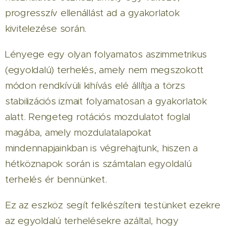
progresszív ellenállást ad a gyakorlatok
kivitelezése során.
Lényege egy olyan folyamatos aszimmetrikus
(egyoldalú) terhelés, amely nem megszokott
módon rendkívüli kihívás elé állítja a törzs
stabilizációs izmait folyamatosan a gyakorlatok
alatt. Rengeteg rotációs mozdulatot foglal
magába, amely mozdulatalapokat
mindennapjainkban is végrehajtunk, hiszen a
hétköznapok során is számtalan egyoldalú
terhelés ér bennünket.
Ez az eszköz segít felkészíteni testünket ezekre
az egyoldalú terhelésekre azáltal, hogy