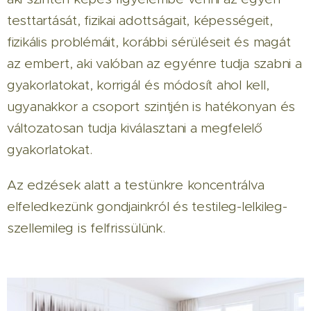
testtartását, fizikai adottságait, képességeit,
fizikális problémáit, korábbi sérüléseit és magát
az embert, aki valóban az egyénre tudja szabni a
gyakorlatokat, korrigál és módosít ahol kell,
ugyanakkor a csoport szintjén is hatékonyan és
változatosan tudja kiválasztani a megfelelő
gyakorlatokat.
Az edzések alatt a testünkre koncentrálva
elfeledkezünk gondjainkról és testileg-lelkileg-
szellemileg is felfrissülünk.