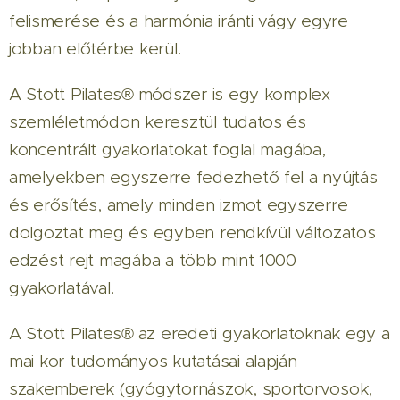
felismerése és a harmónia iránti vágy egyre
jobban előtérbe kerül.
A Stott Pilates
®
módszer is egy komplex
szemléletmódon keresztül tudatos és
koncentrált gyakorlatokat foglal magába,
amelyekben egyszerre fedezhető fel a nyújtás
és erősítés, amely minden izmot egyszerre
dolgoztat meg és egyben rendkívül változatos
edzést rejt magába a több mint 1000
gyakorlatával.
A Stott Pilates
®
az eredeti gyakorlatoknak egy a
mai kor tudományos kutatásai alapján
szakemberek (gyógytornászok, sportorvosok,